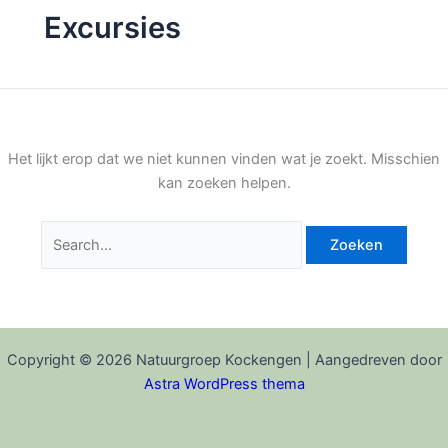
Excursies
Het lijkt erop dat we niet kunnen vinden wat je zoekt. Misschien
kan zoeken helpen.
Zoek
naar:
Copyright © 2026 Natuurgroep Kockengen | Aangedreven door
Astra WordPress thema