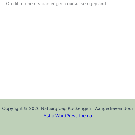
Op dit moment staan er geen cursussen gepland.
Copyright © 2026 Natuurgroep Kockengen | Aangedreven door
Astra WordPress thema