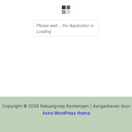
Copyright © 2026 Natuurgroep Kockengen | Aangedreven door
Astra WordPress thema