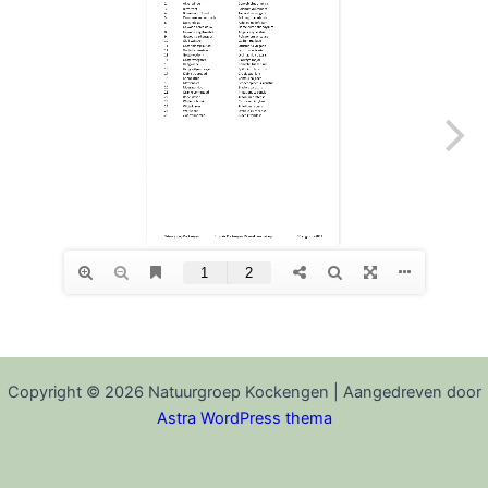
Copyright © 2026 Natuurgroep Kockengen | Aangedreven door
Astra WordPress thema