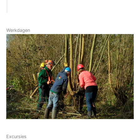
Werkdagen
Excursies