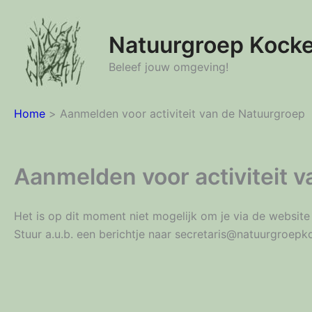
Ga
naar
Natuurgroep Kock
de
inhoud
Beleef jouw omgeving!
Home
Aanmelden voor activiteit van de Natuurgroep
Aanmelden voor activiteit 
Het is op dit moment niet mogelijk om je via de website 
Stuur a.u.b. een berichtje naar secretaris@natuurgroep