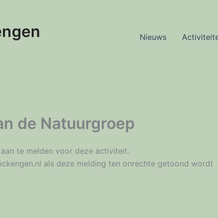
engen
Nieuws
Activiteit
van de Natuurgroep
aan te melden voor deze activiteit.
kockengen.nl als deze melding ten onrechte getoond wordt