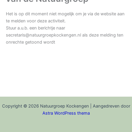
Het is op dit moment niet mogelijk om je via de website aan
te melden voor deze activiteit.
Stuur a.u.b. een berichtje naar
secretaris@natuurgroepkockengen.nl als deze melding ten
onrechte getoond wordt
Copyright © 2026 Natuurgroep Kockengen | Aangedreven door
Astra WordPress thema