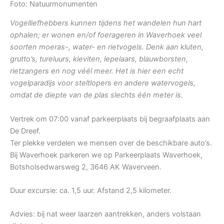
Foto: Natuurmonumenten
Vogelliefhebbers kunnen tijdens het wandelen hun hart
ophalen; er wonen en/of foerageren in Waverhoek veel
soorten moeras-, water- en rietvogels. Denk aan kluten,
grutto’s, tureluurs, kieviten, lepelaars, blauwborsten,
rietzangers en nog véél meer. Het is hier een echt
vogelparadijs voor steltlopers en andere watervogels,
omdat de diepte van de plas slechts één meter is.
Vertrek om 07:00 vanaf parkeerplaats bij begraafplaats aan
De Dreef.
Ter plekke verdelen we mensen over de beschikbare auto’s.
Bij Waverhoek parkeren we op Parkeerplaats Waverhoek,
Botsholsedwarsweg 2, 3646 AK Waverveen.
Duur excursie: ca. 1,5 uur. Afstand 2,5 kilometer.
Advies: bij nat weer laarzen aantrekken, anders volstaan