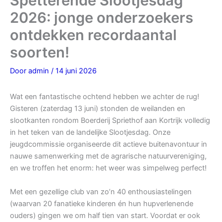
Spetterende Slootjesdag
2026: jonge onderzoekers
ontdekken recordaantal
soorten!
Door
admin
/
14 juni 2026
Wat een fantastische ochtend hebben we achter de rug!
Gisteren (zaterdag 13 juni) stonden de weilanden en
slootkanten rondom Boerderij Spriethof aan Kortrijk volledig
in het teken van de landelijke Slootjesdag. Onze
jeugdcommissie organiseerde dit actieve buitenavontuur in
nauwe samenwerking met de agrarische natuurvereniging,
en we troffen het enorm: het weer was simpelweg perfect!
Met een gezellige club van zo’n 40 enthousiastelingen
(waarvan 20 fanatieke kinderen én hun hupverlenende
ouders) gingen we om half tien van start. Voordat er ook