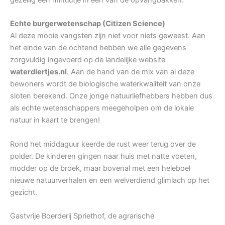
gezellig een minuutje in een van de opvangbakken.
Echte burgerwetenschap (Citizen Science)
Al deze mooie vangsten zijn niet voor niets geweest. Aan
het einde van de ochtend hebben we alle gegevens
zorgvuldig ingevoerd op de landelijke website
waterdiertjes.nl
. Aan de hand van de mix van al deze
bewoners wordt de biologische waterkwaliteit van onze
sloten berekend. Onze jonge natuurliefhebbers hebben dus
als echte wetenschappers meegeholpen om de lokale
natuur in kaart te brengen!
Rond het middaguur keerde de rust weer terug over de
polder. De kinderen gingen naar huis met natte voeten,
modder op de broek, maar bovenal met een heleboel
nieuwe natuurverhalen en een welverdiend glimlach op het
gezicht.
Gastvrije Boerderij Spriethof, de agrarische