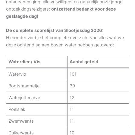
natuurvereniging, alle vrijwilligers en natuurlijk onze jonge
ontdekkingsreizigers:
ontzettend bedankt voor deze
geslaagde dag!
De complete scorelijst van Slootjesdag 2026:
Hieronder vind je het complete overzicht van alles wat we
deze ochtend samen boven water hebben getoverd:
Waterdier / Vis
Aantal geteld
Watervlo
101
Bootsmannetje
39
Waterjufferlarve
12
Poelslak
11
Zwemwants
11
Duikerwants
10