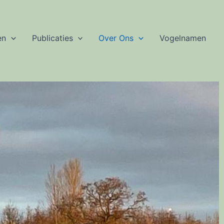
en
Publicaties
Over Ons
Vogelnamen