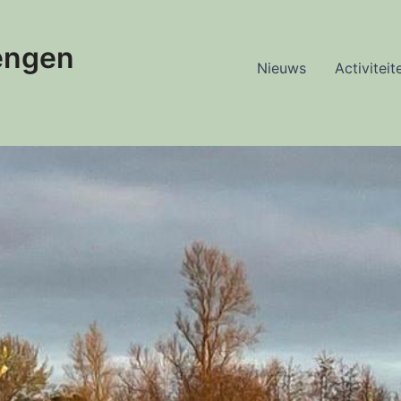
engen
Nieuws
Activiteit