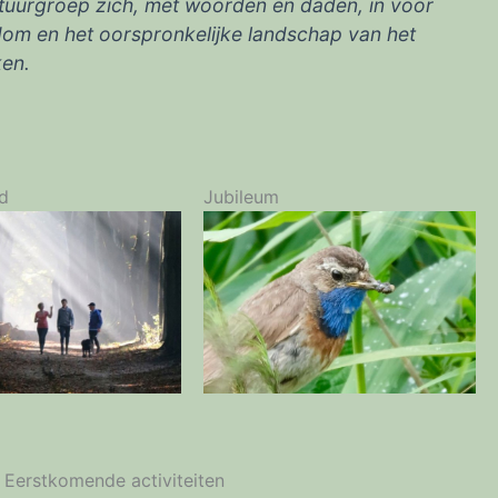
Natuurgroep zich, met woorden en daden, in voor
kdom en het oorspronkelijke landschap van het
ken.
d
Jubileum
Eerstkomende activiteiten