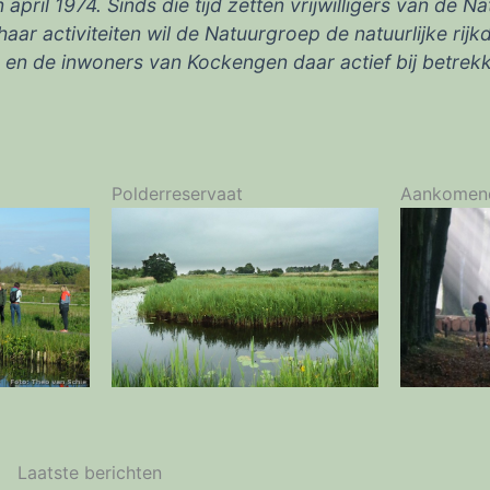
pril 1974. Sinds die tijd zetten vrijwilligers van de 
ar activiteiten wil de Natuurgroep de natuurlijke rij
n de inwoners van Kockengen daar actief bij betrek
Polderreservaat
Aankomen
Laatste berichten