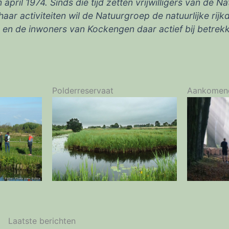
pril 1974. Sinds die tijd zetten vrijwilligers van de 
ar activiteiten wil de Natuurgroep de natuurlijke rij
n de inwoners van Kockengen daar actief bij betrek
Polderreservaat
Aankomen
Laatste berichten