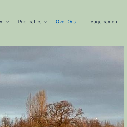
en
Publicaties
Over Ons
Vogelnamen