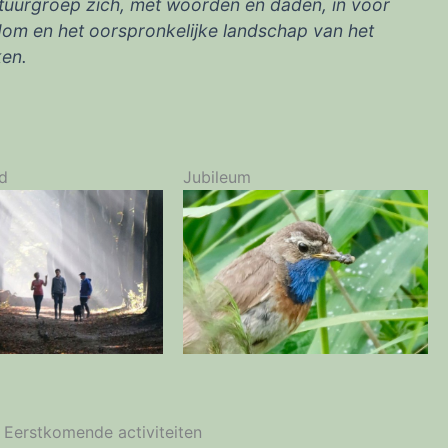
Natuurgroep zich, met woorden en daden, in voor
kdom en het oorspronkelijke landschap van het
ken.
d
Jubileum
Eerstkomende activiteiten