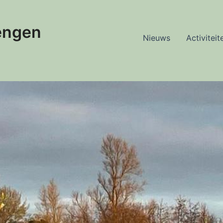
engen
Nieuws
Activiteit