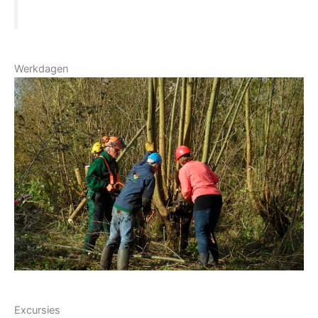
Werkdagen
Excursies