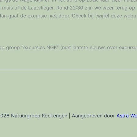
muis of de Laatvlieger. Rond 22:30 zijn we weer terug op 
 dan gaat de excursie niet door. Check bij twijfel deze webp
p groep “excursies NGK” (met laatste nieuws over excursie
2026 Natuurgroep Kockengen | Aangedreven door
Astra W