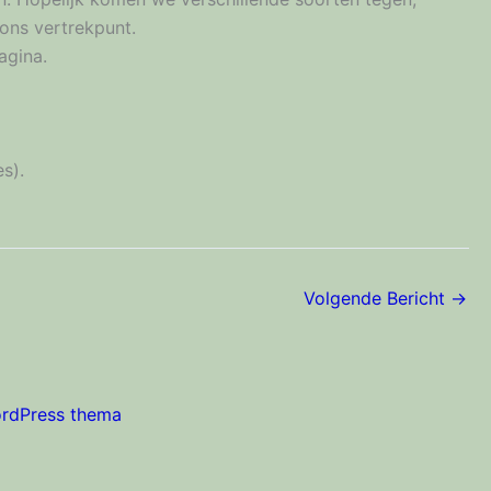
ons vertrekpunt.
agina.
s).
Volgende Bericht
→
ordPress thema