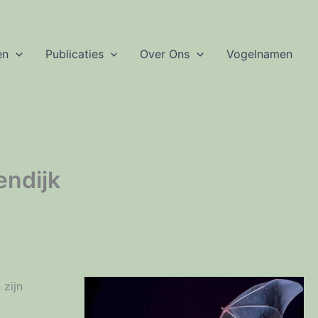
en
Publicaties
Over Ons
Vogelnamen
endijk
zijn