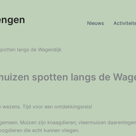
engen
Nieuws
Activiteit
spotten langs de Wagendijk
muizen spotten langs de Wag
e wezens. Tijd voor een ontdekkingsreis!
emeen. Muizen zijn knaagdieren; vleermuizen daarentegen 
zoogdieren die echt kunnen vliegen.