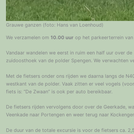
Grauwe ganzen (foto: Hans van Loenhoud)
We verzamelen om
10.00 uur
op het parkeerterrein va
Vandaar wandelen we eerst in ruim een half uur over de 
zuidoosthoek van de polder Spengen. We verwachten ve
Met de fietsers onder ons rijden we daarna langs de N
westkant van de polder. Vaak zitten er veel vogels (voo
fiets is: “De Zwaan” is ook per auto bereikbaar.
De fietsers rijden vervolgens door over de Geerkade, w
Veenkade naar Portengen en weer terug naar Kockengen
De duur van de totale excursie is voor de fietsers ca. 2,