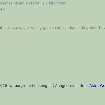
gense Molen en terug is 2 kilometer.
er!
dat er onverwacht weinig ganzen en eenden in de polder te
2026 Natuurgroep Kockengen | Aangedreven door
Astra W