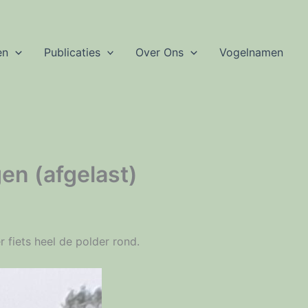
en
Publicaties
Over Ons
Vogelnamen
en (afgelast)
fiets heel de polder rond.