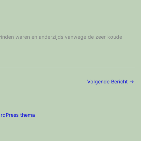
 vinden waren en anderzijds vanwege de zeer koude
Volgende Bericht
→
ordPress thema