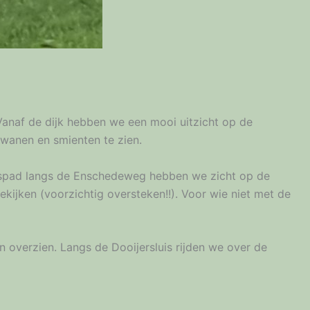
 Vanaf de dijk hebben we een mooi uitzicht op de
wanen en smienten te zien.
etspad langs de Enschedeweg hebben we zicht op de
kijken (voorzichtig oversteken!!). Voor wie niet met de
 overzien. Langs de Dooijersluis rijden we over de