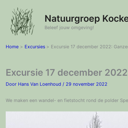
Ga
naar
Natuurgroep Kock
de
inhoud
Beleef jouw omgeving!
Home
Excursies
Excursie 17 december 2022: Ganzen
Excursie 17 december 2022
Door
Hans Van Loenhoud
/
29 november 2022
We maken een wandel- en fietstocht rond de polder Spen