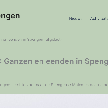
engen
Nieuws
Activiteit
 en eenden in Spengen (afgelast)
: Ganzen en eenden in Speng
gen: eerst te voet naar de Spengense Molen en daarna per 