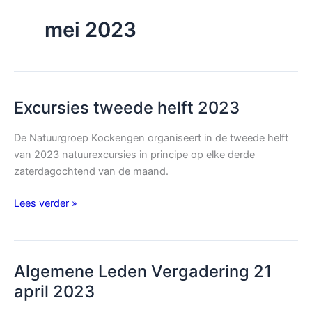
mei 2023
Excursies tweede helft 2023
De Natuurgroep Kockengen organiseert in de tweede helft
van 2023 natuurexcursies in principe op elke derde
zaterdagochtend van de maand.
Excursies
Lees verder »
tweede
helft
2023
Algemene Leden Vergadering 21
april 2023