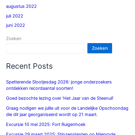
augustus 2022
juli 2022
juni 2022
Zoeken
Zoeken
Recent Posts
Spetterende Slootjesdag 2026: jonge onderzoekers
ontdekken recordaantal soorten!
Goed bezochte lezing over ‘Het Jaar van de Steenuil’
Graag nodigen we jullie uit voor de Landelijke Opschoondag
die dit jaar georganiseerd wordt op 21 maart.
Excursie 10 mei 2025: Fort Ruigenhoek
Excursie 29 maart 2025: Stinzenplanten op Nijenrode