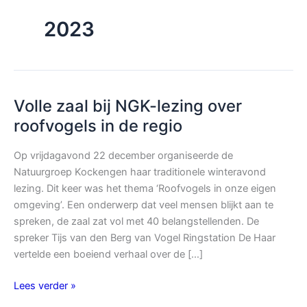
2023
Volle zaal bij NGK-lezing over
roofvogels in de regio
Op vrijdagavond 22 december organiseerde de
Natuurgroep Kockengen haar traditionele winteravond
lezing. Dit keer was het thema ‘Roofvogels in onze eigen
omgeving’. Een onderwerp dat veel mensen blijkt aan te
spreken, de zaal zat vol met 40 belangstellenden. De
spreker Tijs van den Berg van Vogel Ringstation De Haar
vertelde een boeiend verhaal over de […]
Volle
Lees verder »
zaal